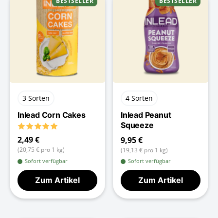
BESTSELLER
BESTSELLER
3 Sorten
4 Sorten
Inlead Corn Cakes
Inlead Peanut
Squeeze
2,49 €
9,95 €
(20,75 € pro 1 kg)
(19,13 € pro 1 kg)
Sofort verfügbar
Sofort verfügbar
Zum Artikel
Zum Artikel