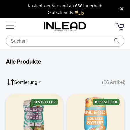
Kostenloser Versand ab 65€ innerhalb
×
Deutschlands
Alle Produkte
(96 Artikel)
Sortierung
BESTSELLER
BESTSELLER