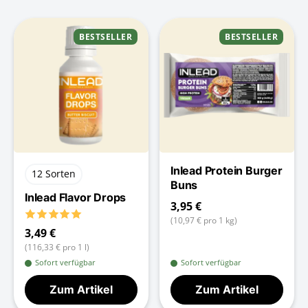
BESTSELLER
BESTSELLER
Inlead Protein Burger
12 Sorten
Buns
Inlead Flavor Drops
3,95 €
(10,97 € pro 1 kg)
3,49 €
(116,33 € pro 1 l)
Sofort verfügbar
Sofort verfügbar
Zum Artikel
Zum Artikel