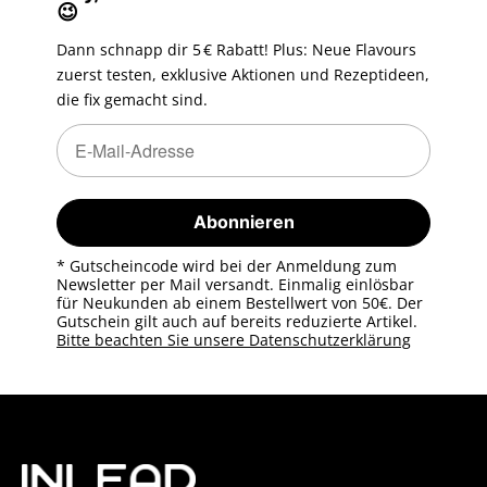
😉
Dann schnapp dir 5 € Rabatt! Plus: Neue Flavours
zuerst testen, exklusive Aktionen und Rezeptideen,
die fix gemacht sind.
Newsletter Abonnieren
Newsletter Abonnieren
Abonnieren
* Gutscheincode wird bei der Anmeldung zum
Newsletter per Mail versandt. Einmalig einlösbar
für Neukunden ab einem Bestellwert von 50€. Der
Gutschein gilt auch auf bereits reduzierte Artikel.
Bitte beachten Sie unsere Datenschutzerklärung