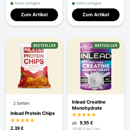
Sofort verfügbar
Sofort verfügbar
Zum Artikel
Zum Artikel
BESTSELLER
BESTSELLER
Inlead Creatine
2 Sorten
Monohydrate
Inlead Protein Chips
9,95 €
ab
2,39 €
(39,80 € pro 1 kg)