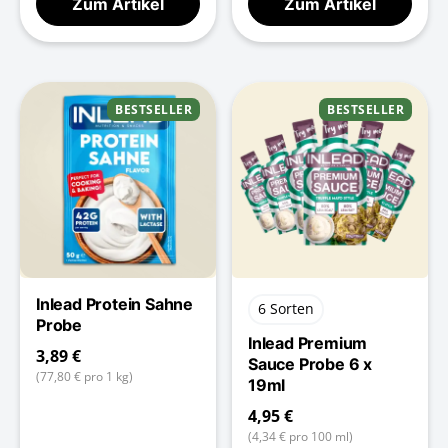
Zum Artikel
Zum Artikel
BESTSELLER
BESTSELLER
Inlead Protein Sahne
6 Sorten
Probe
Inlead Premium
3,89 €
Sauce Probe 6 x
(77,80 € pro 1 kg)
19ml
4,95 €
(4,34 € pro 100 ml)