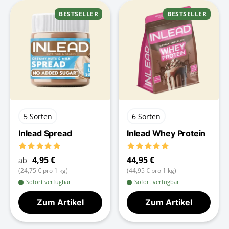
BESTSELLER
BESTSELLER
5 Sorten
6 Sorten
Inlead Spread
Inlead Whey Protein
4,95 €
44,95 €
ab
(24,75 € pro 1 kg)
(44,95 € pro 1 kg)
Sofort verfügbar
Sofort verfügbar
Zum Artikel
Zum Artikel