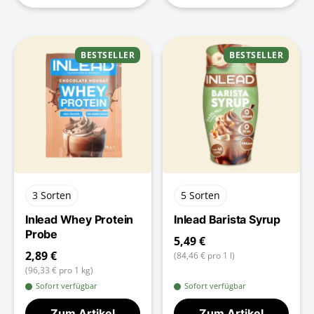
BESTSELLER
BESTSELLER
3 Sorten
5 Sorten
Inlead Whey Protein
Inlead Barista Syrup
Probe
5,49 €
2,89 €
(84,46 € pro 1 l)
(96,33 € pro 1 kg)
Sofort verfügbar
Sofort verfügbar
Zum Artikel
Zum Artikel