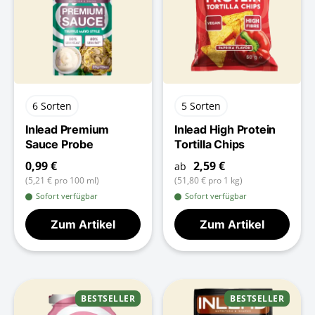
6 Sorten
5 Sorten
Inlead Premium
Inlead High Protein
Sauce Probe
Tortilla Chips
0,99 €
2,59 €
ab
(5,21 € pro 100 ml)
(51,80 € pro 1 kg)
Sofort verfügbar
Sofort verfügbar
Zum Artikel
Zum Artikel
BESTSELLER
BESTSELLER