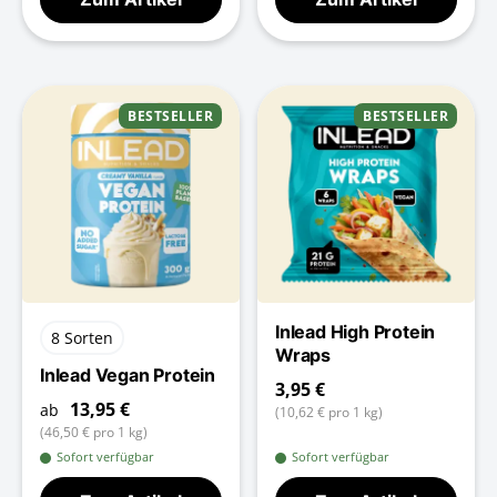
BESTSELLER
BESTSELLER
Inlead High Protein
8 Sorten
Wraps
Inlead Vegan Protein
3,95 €
13,95 €
ab
(10,62 € pro 1 kg)
(46,50 € pro 1 kg)
Sofort verfügbar
Sofort verfügbar