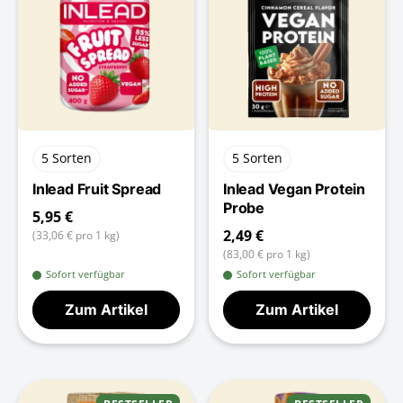
5 Sorten
5 Sorten
Inlead Fruit Spread
Inlead Vegan Protein
Probe
5,95 €
2,49 €
(33,06 € pro 1 kg)
(83,00 € pro 1 kg)
Sofort verfügbar
Sofort verfügbar
Zum Artikel
Zum Artikel