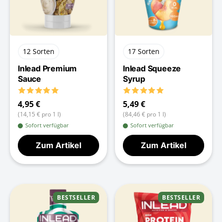
12 Sorten
17 Sorten
Inlead Premium
Inlead Squeeze
Sauce
Syrup
4,95 €
5,49 €
(14,15 € pro 1 l)
(84,46 € pro 1 l)
Sofort verfügbar
Sofort verfügbar
Zum Artikel
Zum Artikel
BESTSELLER
BESTSELLER