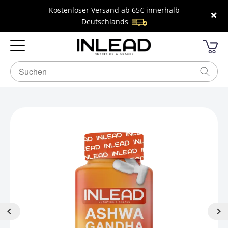
Kostenloser Versand ab 65€ innerhalb
×
Deutschlands