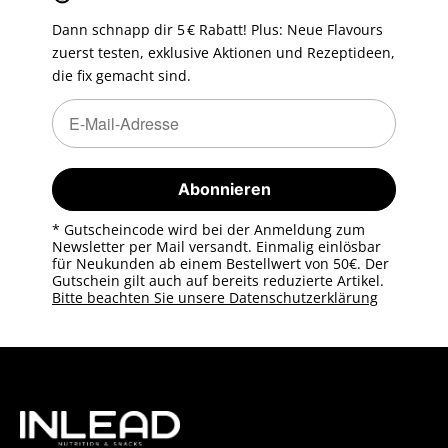
Dann schnapp dir 5 € Rabatt! Plus: Neue Flavours
zuerst testen, exklusive Aktionen und Rezeptideen,
die fix gemacht sind.
Newsletter Abonnieren
Newsletter Abonnieren
Abonnieren
* Gutscheincode wird bei der Anmeldung zum
Newsletter per Mail versandt. Einmalig einlösbar
für Neukunden ab einem Bestellwert von 50€. Der
Gutschein gilt auch auf bereits reduzierte Artikel.
Bitte beachten Sie unsere Datenschutzerklärung