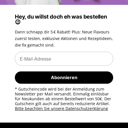
Hey, du willst doch eh was bestellen
😉
Dann schnapp dir 5 € Rabatt! Plus: Neue Flavours
zuerst testen, exklusive Aktionen und Rezeptideen,
die fix gemacht sind.
Newsletter Abonnieren
Newsletter Abonnieren
Abonnieren
* Gutscheincode wird bei der Anmeldung zum
Newsletter per Mail versandt. Einmalig einlösbar
für Neukunden ab einem Bestellwert von 50€. Der
Gutschein gilt auch auf bereits reduzierte Artikel.
Bitte beachten Sie unsere Datenschutzerklärung