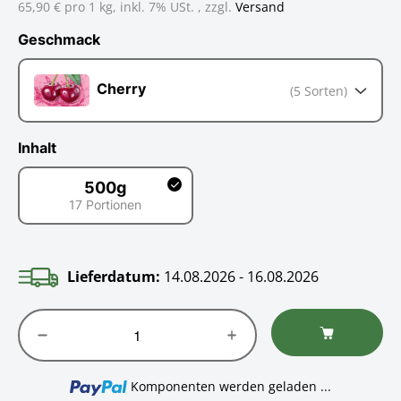
65,90 € pro 1 kg,
inkl. 7% USt. , zzgl.
Versand
Geschmack
Geschmack
Cherry
(5 Sorten)
Inhalt
500g
17 Portionen
500g
Lieferdatum:
14.08.2026 - 16.08.2026
Loading...
Komponenten werden geladen ...