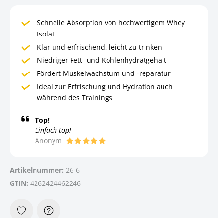
Schnelle Absorption von hochwertigem Whey
Isolat
Klar und erfrischend, leicht zu trinken
Niedriger Fett- und Kohlenhydratgehalt
Fördert Muskelwachstum und -reparatur
Ideal zur Erfrischung und Hydration auch
während des Trainings
Top!
Einfach top!
Anonym
Artikelnummer:
26-6
GTIN:
4262424462246