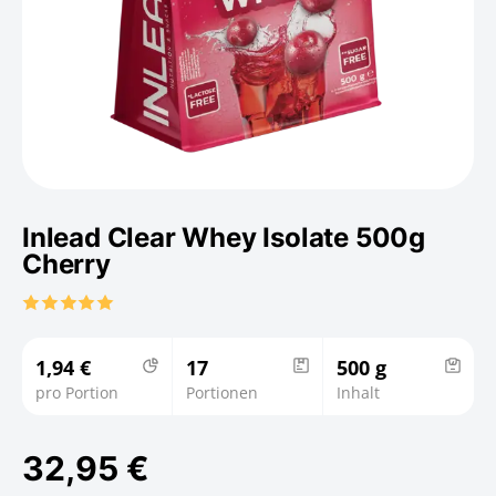
Inlead Clear Whey Isolate 500g
Cherry
1,94 €
17
500 g
pro Portion
Portionen
Inhalt
32,95 €