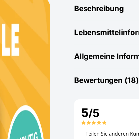
Beschreibung
Lebensmittelinfo
Allgemeine Infor
Bewertungen (18)
5
/5
Teilen Sie anderen Ku