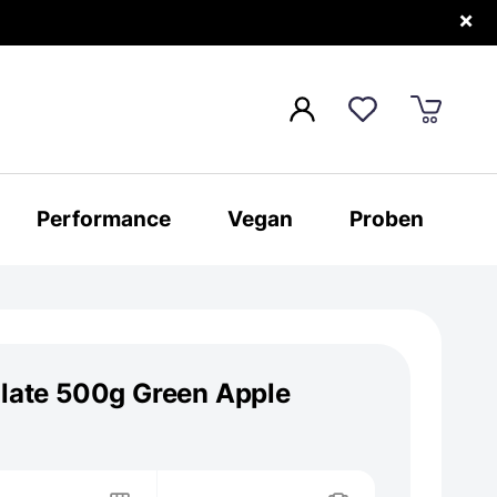
×
Performance
Vegan
Proben
olate 500g Green Apple