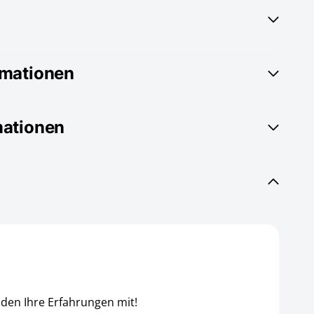
rmationen
mationen
nden Ihre Erfahrungen mit!