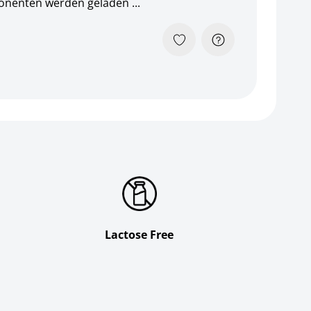
Loading...
nenten werden geladen ...
Lactose Free