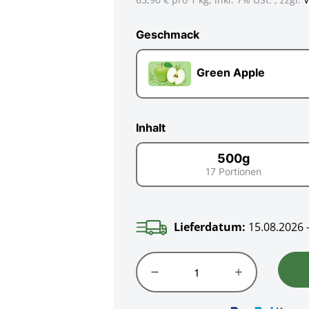
Geschmack
Geschmack
Green Apple
Inhalt
500g
17 Portionen
500g
Lieferdatum:
15.08.2026 