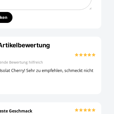
 Artikelbewertung
gende Bewertung hilfreich
 Isolat Cherry! Sehr zu empfehlen, schmeckt nicht
 beste Geschmack