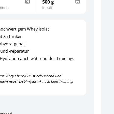
500 g
ionen
Inhalt
hochwertigem Whey Isolat
ht zu trinken
enhydratgehalt
und -reparatur
d Hydration auch während des Trainings
ar Whey Cherry! Es ist erfrischend und
v mein neuer Lieblingsdrink nach dem Training!
Versand