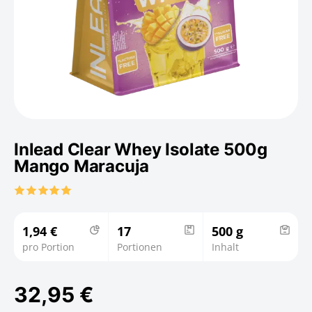
Inlead Clear Whey Isolate 500g
Mango Maracuja
1,94 €
17
500 g
pro Portion
Portionen
Inhalt
32,95 €