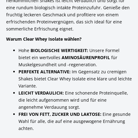
herkömmlichen Shakes ist leicht verdaulich und sorgt für
eine rundum biologisch intakte Proteinzufuhr. Genieße den
fruchtig leckeren Geschmack und profitiere von einem
erfrischenden Proteinvergnügen, das sich ideal für eine
sommerliche Erfrischung eignet.
Warum Clear Whey Isolate wählen?
Hohe
BIOLOGISCHE WERTIGKEIT:
Unsere Formel
bietet ein wertvolles
AMINOSÄURENPROFIL
für
Muskelgesundheit und -regeneration.
PERFEKTE ALTERNATIVE:
Im Gegensatz zu cremigen
Shakes bietet Clear Whey Isolate eine klare und leichte
Variante.
LEICHT VERDAULICH:
Eine schonende Proteinquelle,
die leicht aufgenommen wird und für eine
angenehme Verdauung sorgt.
FREI VON FETT, ZUCKER UND LAKTOSE:
Eine gesunde
Wahl für alle, die auf eine ausgewogene Ernährung
achten.