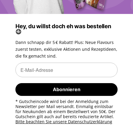
Hey, du willst doch eh was bestellen
😉
Dann schnapp dir 5 € Rabatt! Plus: Neue Flavours
zuerst testen, exklusive Aktionen und Rezeptideen,
die fix gemacht sind.
Newsletter Abonnieren
Newsletter Abonnieren
Abonnieren
* Gutscheincode wird bei der Anmeldung zum
Newsletter per Mail versandt. Einmalig einlösbar
für Neukunden ab einem Bestellwert von 50€. Der
Gutschein gilt auch auf bereits reduzierte Artikel.
Bitte beachten Sie unsere Datenschutzerklärung