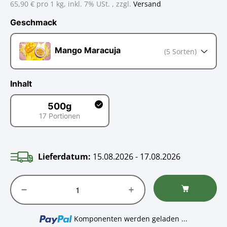
65,90 € pro 1 kg,
inkl. 7% USt. , zzgl.
Versand
Geschmack
Geschmack
Mango Maracuja
(5 Sorten)
Inhalt
500g
17 Portionen
500g
Lieferdatum:
15.08.2026 - 17.08.2026
Loading...
Komponenten werden geladen ...