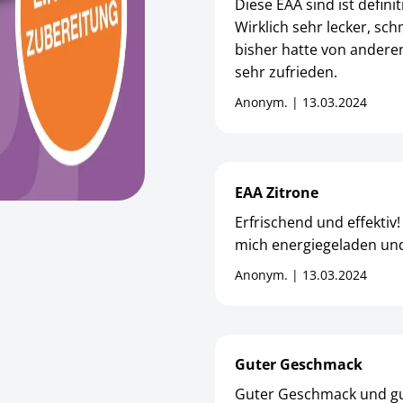
Diese EAA sind ist defini
Wirklich sehr lecker, sch
bisher hatte von anderen
sehr zufrieden.
Anonym. | 13.03.2024
EAA Zitrone
Erfrischend und effektiv!
mich energiegeladen und
Anonym. | 13.03.2024
Guter Geschmack
Guter Geschmack und gu