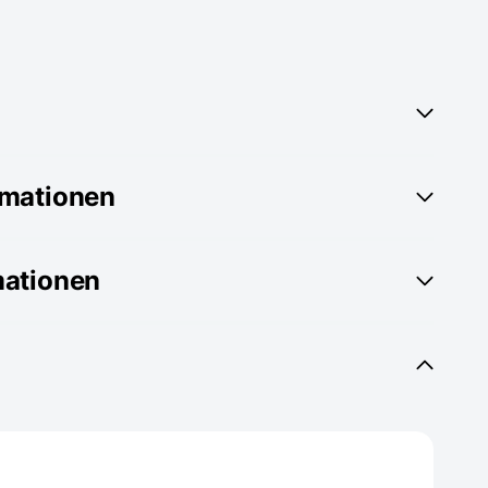
rmationen
mationen