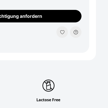
chtigung anfordern
Lactose Free