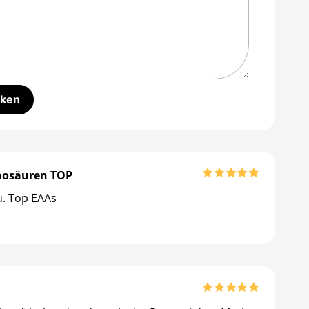
inosäuren TOP
. Top EAAs