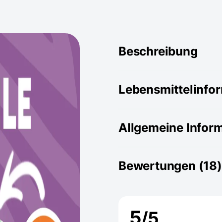
Beschreibung
Lebensmittelinfo
Allgemeine Infor
Bewertungen (18)
5
/5