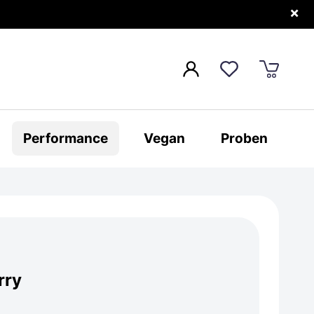
×
Performance
Vegan
Proben
rry