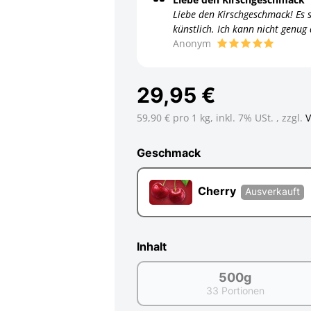
Liebe den Kirschgeschmack! Es s
künstlich. Ich kann nicht gen
Anonym
29,95 €
59,90 € pro 1 kg,
inkl. 7% USt. , zzgl.
Geschmack
Geschmack
Cherry
Ausverkauft
Inhalt
500g
33 Portionen
500g