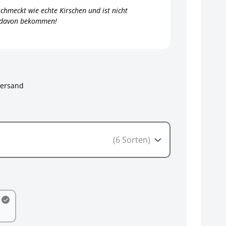
chmeckt wie echte Kirschen und ist nicht
ug davon bekommen!
Versand
(6 Sorten)