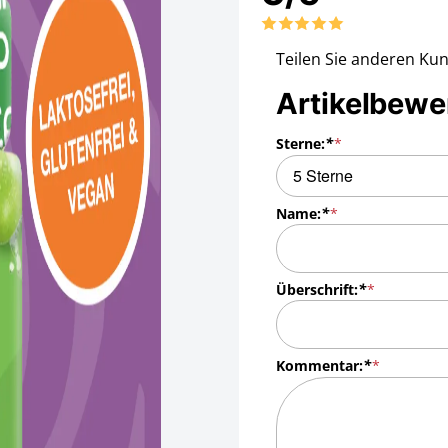
Teilen Sie anderen Ku
Artikelbewe
Sterne:
*
Name:
*
Überschrift:
*
Kommentar:
*