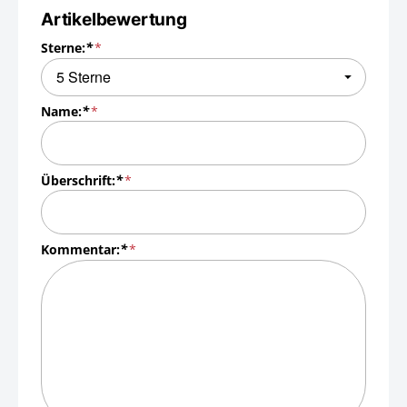
Artikelbewertung
Sterne:
*
Name:
*
Überschrift:
*
Kommentar:
*