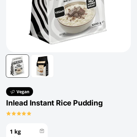
Vegan
Inlead Instant Rice Pudding
1 kg