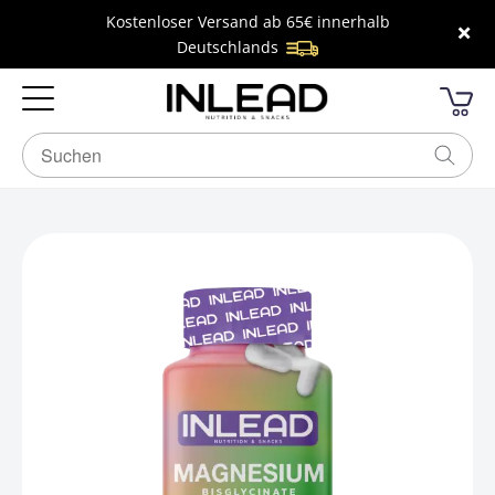
Kostenloser Versand ab 65€ innerhalb
×
Deutschlands