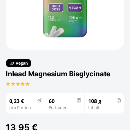
Vegan
Inlead Magnesium Bisglycinate
0,23 €
60
108 g
pro Portion
Portionen
Inhalt
13,95 €