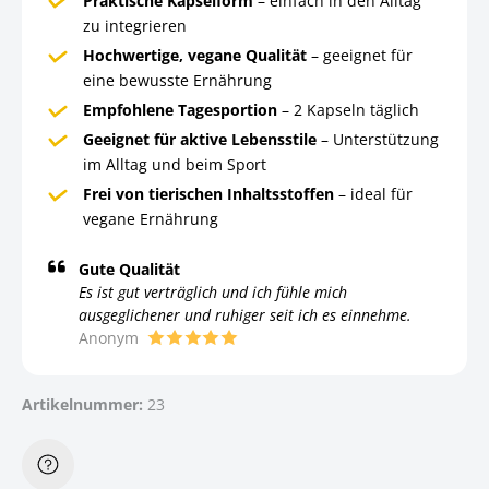
Praktische Kapselform
– einfach in den Alltag
zu integrieren
Hochwertige, vegane Qualität
– geeignet für
eine bewusste Ernährung
Empfohlene Tagesportion
– 2 Kapseln täglich
Geeignet für aktive Lebensstile
– Unterstützung
im Alltag und beim Sport
Frei von tierischen Inhaltsstoffen
– ideal für
vegane Ernährung
Gute Qualität
Es ist gut verträglich und ich fühle mich
ausgeglichener und ruhiger seit ich es einnehme.
Anonym
Artikelnummer:
23