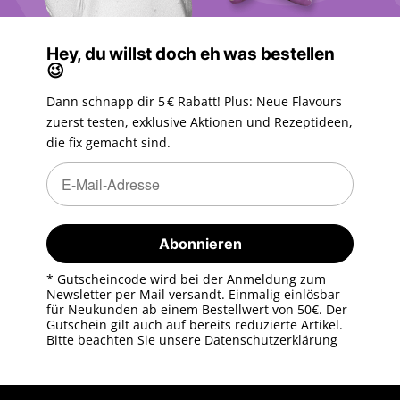
Hey, du willst doch eh was bestellen
😉
Dann schnapp dir 5 € Rabatt! Plus: Neue Flavours
zuerst testen, exklusive Aktionen und Rezeptideen,
die fix gemacht sind.
Newsletter Abonnieren
Newsletter Abonnieren
Abonnieren
* Gutscheincode wird bei der Anmeldung zum
Newsletter per Mail versandt. Einmalig einlösbar
für Neukunden ab einem Bestellwert von 50€. Der
Gutschein gilt auch auf bereits reduzierte Artikel.
Bitte beachten Sie unsere Datenschutzerklärung