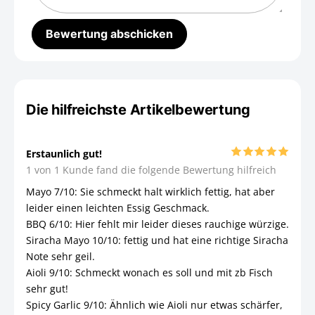
Die hilfreichste Artikelbewertung
Erstaunlich gut!
1 von 1 Kunde fand die folgende Bewertung hilfreich
Mayo 7/10: Sie schmeckt halt wirklich fettig, hat aber
leider einen leichten Essig Geschmack.
BBQ 6/10: Hier fehlt mir leider dieses rauchige würzige.
Siracha Mayo 10/10: fettig und hat eine richtige Siracha
Note sehr geil.
Aioli 9/10: Schmeckt wonach es soll und mit zb Fisch
sehr gut!
Spicy Garlic 9/10: Ähnlich wie Aioli nur etwas schärfer,