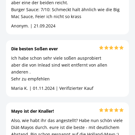
aber eine der beiden reicht.
Burger Sauce: 7/10: Schmeckt halt ähnlich wie die Big
Mac Sauce, Feier ich nicht so krass
Anonym. | 21.09.2024
Die besten Soßen ever
Ich habe schon sehr viele soßen ausprobiert
aber die von Inlead sind weit entfernt von allen
anderen .
Sehr zu empfehlen
Maria K. | 01.11.2024 | Verifizierter Kauf
Mayo ist der Knaller!
Also, wie habt ihr das angestellt? Habe nun schön viele
Diät-Mayos durch. eure ist die beste - mit deutlichem
Abstand. Bin schon gespannt auf die Holland-Mayo :)