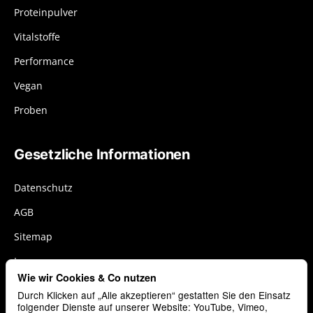
Proteinpulver
Vitalstoffe
Performance
Vegan
Proben
Gesetzliche Informationen
Datenschutz
AGB
Sitemap
Impressum
Wie wir Cookies & Co nutzen
Widerrufsrecht
Durch Klicken auf „Alle akzeptieren“ gestatten Sie den Einsatz
Cookies
folgender Dienste auf unserer Website: YouTube, Vimeo,