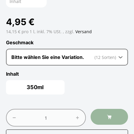
Inhalt
4,95 €
14,15 € pro 1 l,
inkl. 7% USt. , zzgl.
Versand
Geschmack
Geschmack
Bitte wählen Sie eine Variation.
(12 Sorten)
Inhalt
350ml
350ml