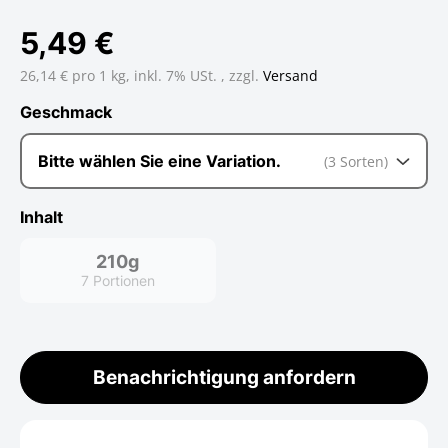
5,49 €
26,14 € pro 1 kg,
inkl. 7% USt. , zzgl.
Versand
Geschmack
Geschmack
Bitte wählen Sie eine Variation.
(3 Sorten)
Inhalt
210g
7 Portionen
210g
Benachrichtigung anfordern