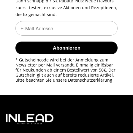
Dann schnapp dir 5 € Rabatt! Plus: Neue Flavours
zuerst testen, exklusive Aktionen und Rezeptideen,
die fix gemacht sind.
Newsletter Abonnieren
Newsletter Abonnieren
Abonnieren
* Gutscheincode wird bei der Anmeldung zum
Newsletter per Mail versandt. Einmalig einlösbar
für Neukunden ab einem Bestellwert von 50€. Der
Gutschein gilt auch auf bereits reduzierte Artikel.
Bitte beachten Sie unsere Datenschutzerklärung