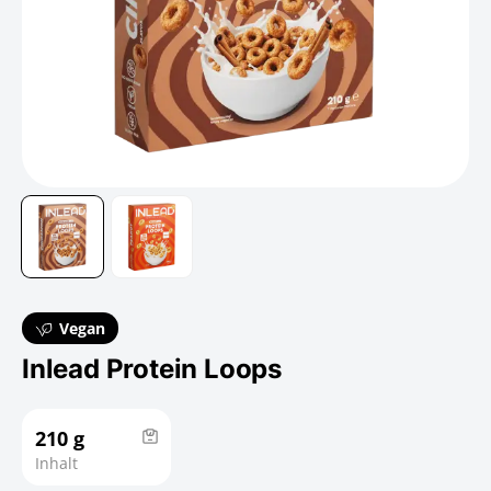
Vegan
Inlead Protein Loops
210 g
Inhalt