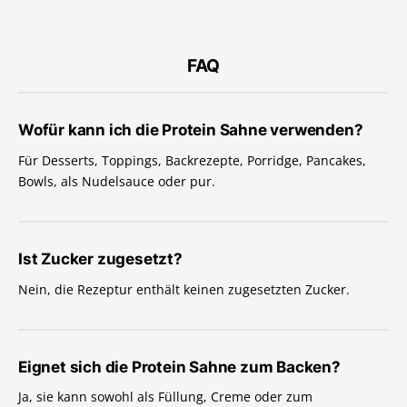
FAQ
Wofür kann ich die Protein Sahne verwenden?
Für Desserts, Toppings, Backrezepte, Porridge, Pancakes,
Bowls, als Nudelsauce oder pur.
Ist Zucker zugesetzt?
Nein, die Rezeptur enthält keinen zugesetzten Zucker.
Eignet sich die Protein Sahne zum Backen?
Ja, sie kann sowohl als Füllung, Creme oder zum