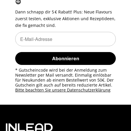
😉
Dann schnapp dir 5 € Rabatt! Plus: Neue Flavours
zuerst testen, exklusive Aktionen und Rezeptideen,
die fix gemacht sind.
Newsletter Abonnieren
Newsletter Abonnieren
Abonnieren
* Gutscheincode wird bei der Anmeldung zum
Newsletter per Mail versandt. Einmalig einlösbar
für Neukunden ab einem Bestellwert von 50€. Der
Gutschein gilt auch auf bereits reduzierte Artikel.
Bitte beachten Sie unsere Datenschutzerklärung