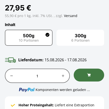
27,95 €
55,90 € pro 1 kg,
inkl. 7% USt. , zzgl.
Versand
Inhalt
500g
300g
10 Portionen
6 Portionen
500g
300g
Lieferdatum:
15.08.2026 - 17.08.2026
Loading...
Komponenten werden geladen ...
Hoher Proteingehalt:
Liefert eine Extraportion