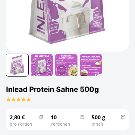
Inlead Protein Sahne 500g
2,80 €
10
500 g
pro Portion
Portionen
Inhalt