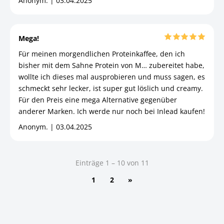
Anonym. | 03.04.2025
Mega!
Für meinen morgendlichen Proteinkaffee, den ich
bisher mit dem Sahne Protein von M… zubereitet habe,
wollte ich dieses mal ausprobieren und muss sagen, es
schmeckt sehr lecker, ist super gut löslich und creamy.
Für den Preis eine mega Alternative gegenüber
anderer Marken. Ich werde nur noch bei Inlead kaufen!
Anonym. | 03.04.2025
Einträge 1 – 10 von 11
1
2
»