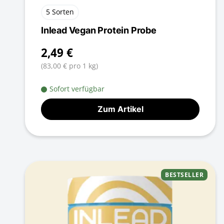
5 Sorten
Inlead Vegan Protein Probe
2,49 €
(83,00 € pro 1 kg)
Sofort verfügbar
Zum Artikel
BESTSELLER