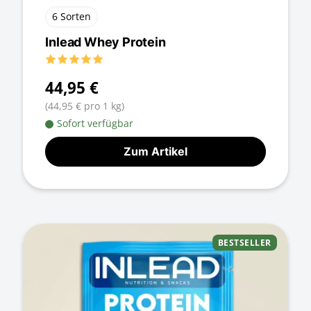
6 Sorten
Inlead Whey Protein
44,95 €
(44,95 € pro 1 kg)
Sofort verfügbar
Zum Artikel
BESTSELLER