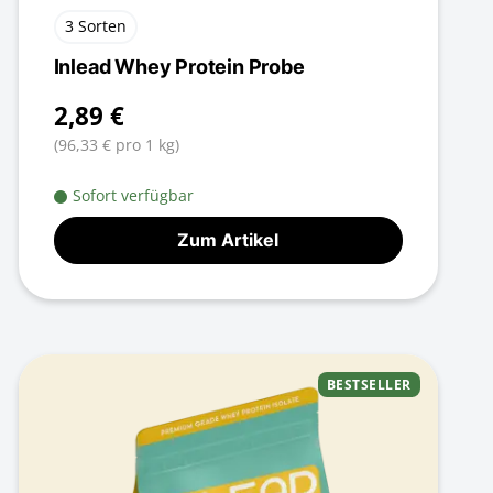
3 Sorten
Inlead Whey Protein Probe
2,89 €
(96,33 € pro 1 kg)
Sofort verfügbar
Zum Artikel
BESTSELLER