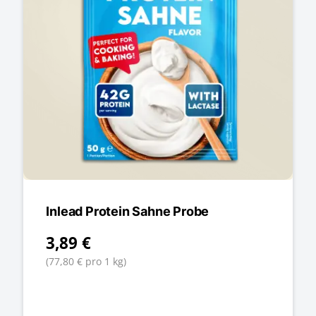
Inlead Protein Sahne Probe
3,89 €
(77,80 € pro 1 kg)