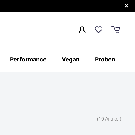
×
Performance
Vegan
Proben
(10 Artikel)