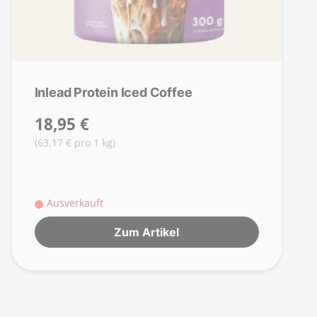
Inlead Protein Iced Coffee
18,95 €
(63,17 € pro 1 kg)
Ausverkauft
Zum Artikel