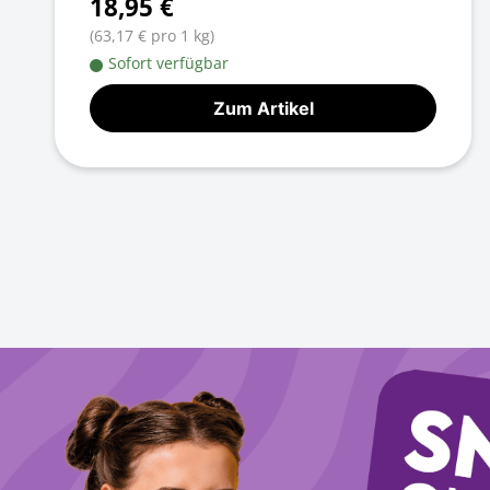
18,95 €
(63,17 € pro 1 kg)
Sofort verfügbar
Zum Artikel