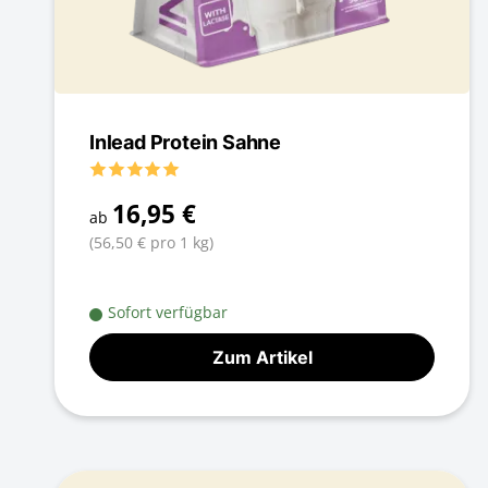
Inlead Protein Sahne
16,95 €
ab
(56,50 € pro 1 kg)
Sofort verfügbar
Zum Artikel