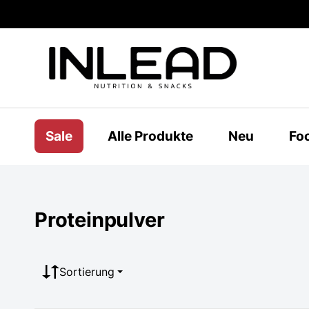
Sale
Alle Produkte
Neu
Fo
Proteinpulver
Sortierung