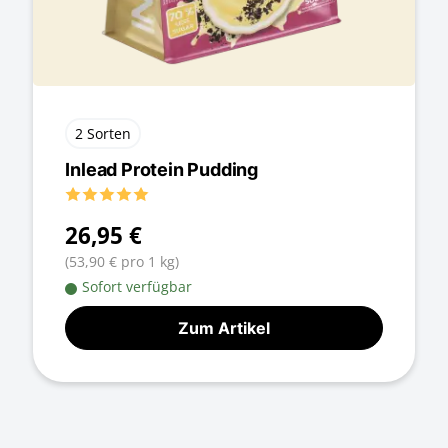
2 Sorten
Inlead Protein Pudding
26,95 €
(53,90 € pro 1 kg)
Sofort verfügbar
Zum Artikel