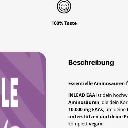
100% Taste
Beschreibung
Essentielle Aminosäuren 
INLEAD EAA
ist dein hochw
Aminosäuren
, die dein Kö
10.000 mg EAAs
, um deine
unterstützen und deine P
komplett
vegan
.