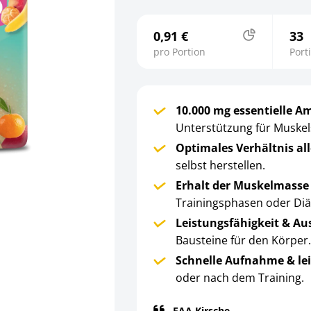
0,91 €
33
pro Portion
Port
10.000 mg essentielle A
Unterstützung für Muskel
Optimales Verhältnis al
selbst herstellen.
Erhalt der Muskelmass
Trainingsphasen oder Diä
Leistungsfähigkeit & A
Bausteine für den Körper
Schnelle Aufnahme & lei
oder nach dem Training.
EAA Kirsche