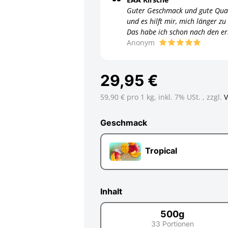
Guter Geschmack und gute Quali
und es hilft mir, mich länger z
Das habe ich schon nach den er
Anonym
29,95 €
59,90 € pro 1 kg,
inkl. 7% USt. , zzgl.
Geschmack
Geschmack
Tropical
Inhalt
500g
33 Portionen