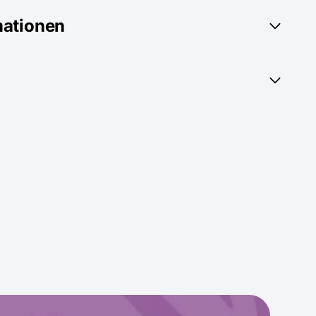
mationen