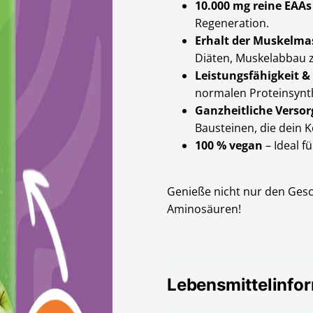
10.000 mg reine EAAs
Regeneration.
Erhalt der Muskelma
Diäten, Muskelabbau 
Leistungsfähigkeit 
normalen Proteinsynt
Ganzheitliche Verso
Bausteinen, die dein K
100 % vegan
– Ideal 
Genieße nicht nur den Gesc
Aminosäuren!
Lebensmittelinfo