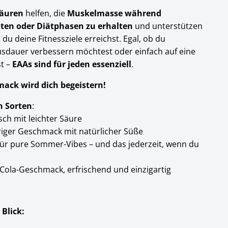
säuren
helfen, die
Muskelmasse während
iten oder Diätphasen zu erhalten
und unterstützen
 du deine Fitnessziele erreichst. Egal, ob du
usdauer verbessern möchtest oder einfach auf eine
t –
EAAs sind für jeden essenziell
.
ack wird dich begeistern!
n Sorten
:
isch mit leichter Säure
riger Geschmack mit natürlicher Süße
für pure Sommer-Vibes – und das jederzeit, wenn du
 Cola-Geschmack, erfrischend und einzigartig
 Blick: