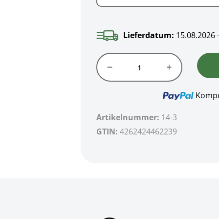
500g
Lieferdatum:
15.08.2026 
Kompo
Artikelnummer:
14-3
GTIN:
4262424462239