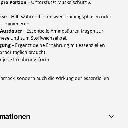
 pro Portion
– Unterstützt Muskelschutz &
sse
– Hilft während intensiver Trainingsphasen oder
zu minimieren.
& Ausdauer
– Essentielle Aminosäuren tragen zur
hese und zum Stoffwechsel bei.
rgung
– Ergänzt deine Ernährung mit essenziellen
örper täglich braucht.
für jede Ernährungsform.
hmack, sondern auch die Wirkung der essentiellen
rmationen