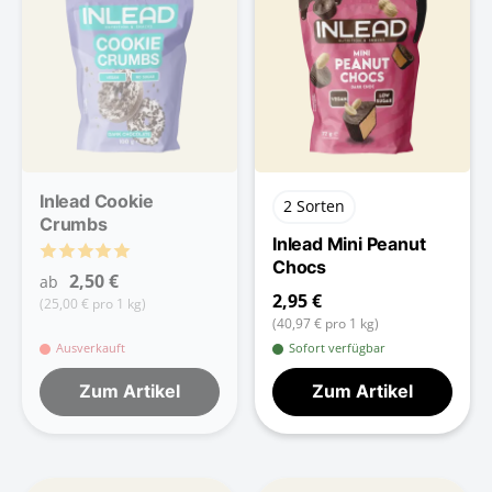
Inlead Cookie
2 Sorten
Crumbs
Inlead Mini Peanut
Chocs
2,50 €
ab
2,95 €
(25,00 € pro 1 kg)
(40,97 € pro 1 kg)
Ausverkauft
Sofort verfügbar
Zum Artikel
Zum Artikel