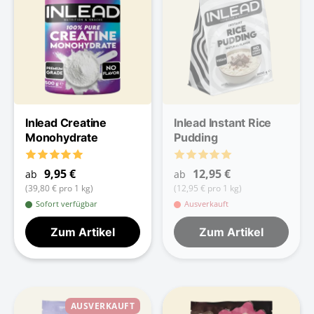
Inlead Creatine
Inlead Instant Rice
Monohydrate
Pudding
9,95 €
12,95 €
ab
ab
(39,80 € pro 1 kg)
(12,95 € pro 1 kg)
Sofort verfügbar
Ausverkauft
Zum Artikel
Zum Artikel
AUSVERKAUFT