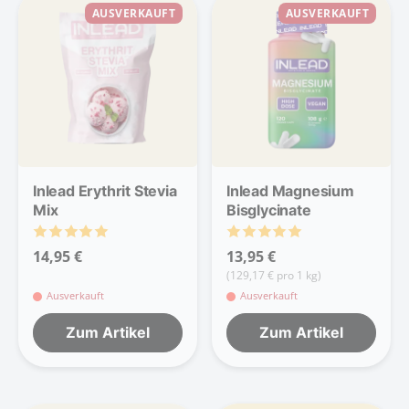
AUSVERKAUFT
AUSVERKAUFT
Inlead Erythrit Stevia
Inlead Magnesium
Mix
Bisglycinate
14,95 €
13,95 €
(129,17 € pro 1 kg)
Ausverkauft
Ausverkauft
Zum Artikel
Zum Artikel