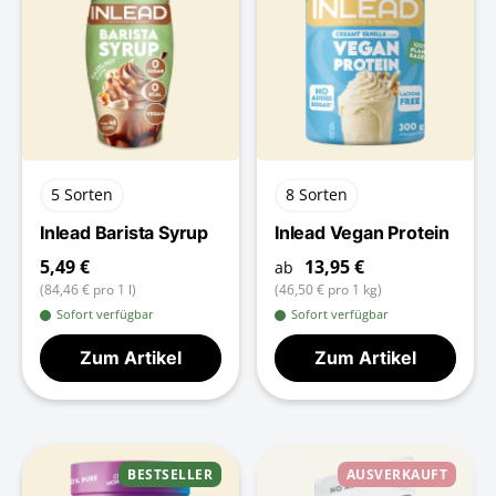
5 Sorten
8 Sorten
Inlead Barista Syrup
Inlead Vegan Protein
5,49 €
13,95 €
ab
(84,46 € pro 1 l)
(46,50 € pro 1 kg)
Sofort verfügbar
Sofort verfügbar
Zum Artikel
Zum Artikel
BESTSELLER
AUSVERKAUFT