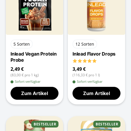
5 Sorten
12 Sorten
Inlead Vegan Protein
Inlead Flavor Drops
Probe
3,49 €
2,49 €
(116,33 € pro 1 l)
(83,00 € pro 1 kg)
Sofort verfügbar
Sofort verfügbar
Zum Artikel
Zum Artikel
BESTSELLER
BESTSELLER