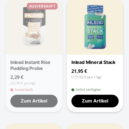
AUSVERKAUFT
Inlead Instant Rice
Inlead Mineral Stack
Pudding Probe
21,95 €
2,29 €
(177,02 € pro 1 kg)
(22,90 € pro kg)
Ausverkauft
Sofort verfügbar
Zum Artikel
Zum Artikel