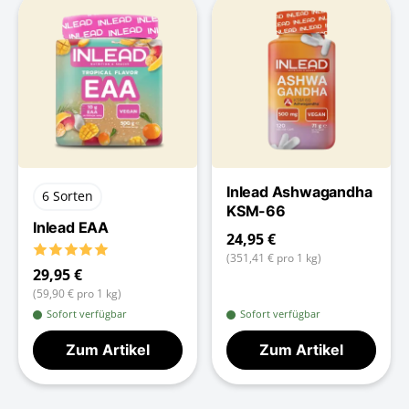
Inlead Ashwagandha
6 Sorten
KSM-66
Inlead EAA
24,95 €
(351,41 € pro 1 kg)
29,95 €
(59,90 € pro 1 kg)
Sofort verfügbar
Sofort verfügbar
Zum Artikel
Zum Artikel