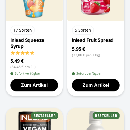
17 Sorten
5 Sorten
Inlead Squeeze
Inlead Fruit Spread
Syrup
5,95 €
(33,06 € pro 1 kg)
5,49 €
(84,46 € pro 1 l)
Sofort verfügbar
Sofort verfügbar
Zum Artikel
Zum Artikel
BESTSELLER
BESTSELLER