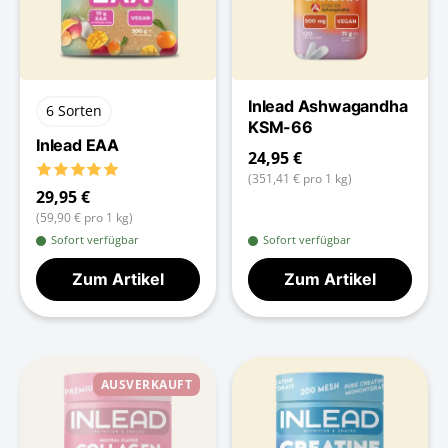
Inlead Ashwagandha
6 Sorten
KSM-66
Inlead EAA
24,95 €
(351,41 € pro 1 kg)
29,95 €
(59,90 € pro 1 kg)
Sofort verfügbar
Sofort verfügbar
Zum Artikel
Zum Artikel
AUSVERKAUFT