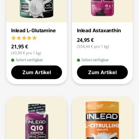
Inlead L-Glutamine
Inlead Astaxanthin
24,95 €
21,95 €
(554,44 € pro 1 kg)
(43,90 € pro 1 kg)
Sofort verfügbar
Sofort verfügbar
Zum Artikel
Zum Artikel