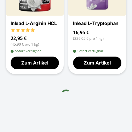
Inlead L-Arginin HCL
Inlead L-Tryptophan
16,95 €
22,95 €
(229,05 € pro 1 kg)
(45,90 € pro 1 kg)
Sofort verfügbar
Sofort verfügbar
Zum Artikel
Zum Artikel