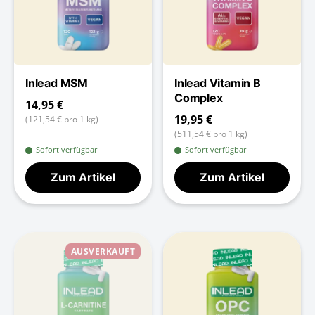
Inlead MSM
Inlead Vitamin B
Complex
14,95 €
19,95 €
(121,54 € pro 1 kg)
(511,54 € pro 1 kg)
Sofort verfügbar
Sofort verfügbar
Zum Artikel
Zum Artikel
AUSVERKAUFT