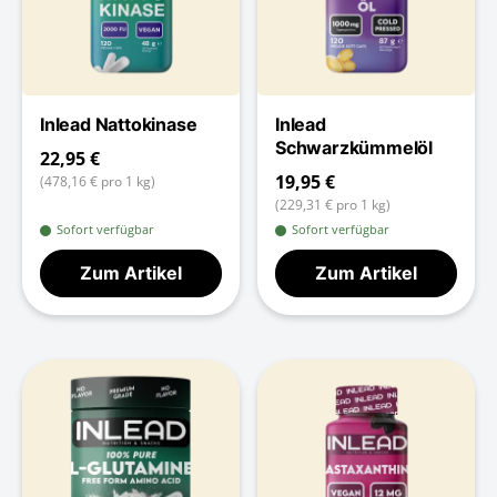
Inlead Nattokinase
Inlead
Schwarzkümmelöl
22,95 €
19,95 €
(478,16 € pro 1 kg)
(229,31 € pro 1 kg)
Sofort verfügbar
Sofort verfügbar
Zum Artikel
Zum Artikel