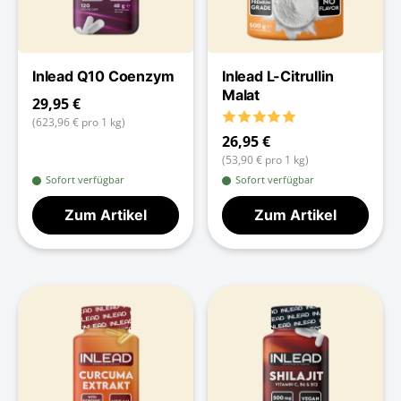
Inlead Q10 Coenzym
Inlead L-Citrullin
Malat
29,95 €
(623,96 € pro 1 kg)
26,95 €
(53,90 € pro 1 kg)
Sofort verfügbar
Sofort verfügbar
Zum Artikel
Zum Artikel