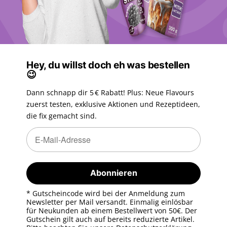
Hey, du willst doch eh was bestellen
😉
Dann schnapp dir 5 € Rabatt! Plus: Neue Flavours
zuerst testen, exklusive Aktionen und Rezeptideen,
die fix gemacht sind.
Newsletter Abonnieren
Newsletter Abonnieren
Abonnieren
* Gutscheincode wird bei der Anmeldung zum
Newsletter per Mail versandt. Einmalig einlösbar
für Neukunden ab einem Bestellwert von 50€. Der
Gutschein gilt auch auf bereits reduzierte Artikel.