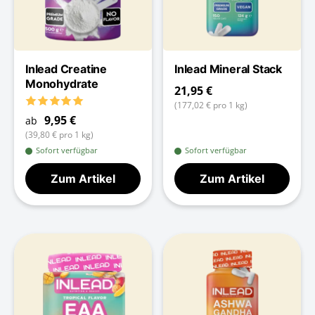
Inlead Creatine
Inlead Mineral Stack
Monohydrate
21,95 €
(177,02 € pro 1 kg)
9,95 €
ab
(39,80 € pro 1 kg)
Sofort verfügbar
Sofort verfügbar
Zum Artikel
Zum Artikel