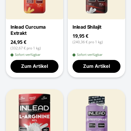
Inlead Curcuma
Inlead Shilajit
Extrakt
19,95 €
24,95 €
(240,36 € pro 1 kg)
(332,67 € pro 1 kg)
Sofort verfügbar
Sofort verfügbar
Zum Artikel
Zum Artikel