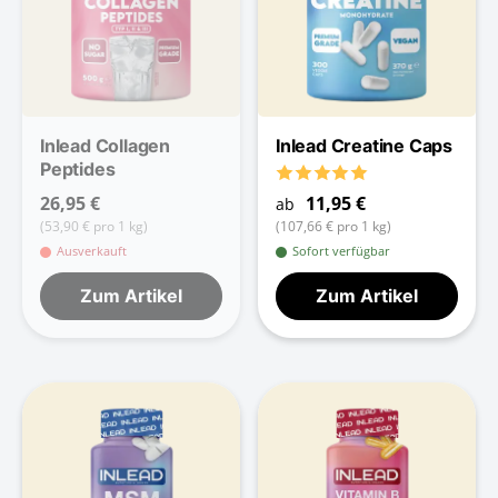
Inlead Collagen
Inlead Creatine Caps
Peptides
11,95 €
26,95 €
ab
(107,66 € pro 1 kg)
(53,90 € pro 1 kg)
Ausverkauft
Sofort verfügbar
Zum Artikel
Zum Artikel