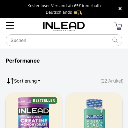
Kostenloser Versand ab 65€ innerhalb
×
Deutschlands
Performance
(22 Artikel)
Sortierung
BESTSELLER