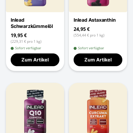
Inlead
Inlead Astaxanthin
Schwarzkümmelöl
24,95 €
19,95 €
(554,44 € pro 1 kg)
(229,31 € pro 1 kg)
Sofort verfügbar
Sofort verfügbar
Zum Artikel
Zum Artikel