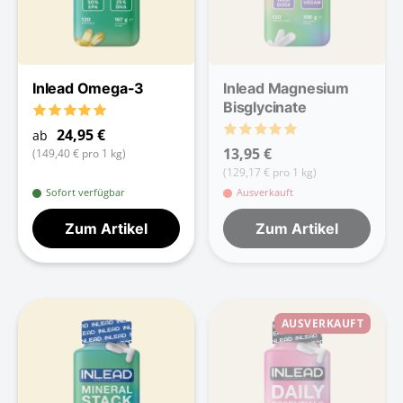
Inlead Omega-3
Inlead Magnesium
Bisglycinate
24,95 €
ab
13,95 €
(149,40 € pro 1 kg)
(129,17 € pro 1 kg)
Sofort verfügbar
Ausverkauft
Zum Artikel
Zum Artikel
AUSVERKAUFT