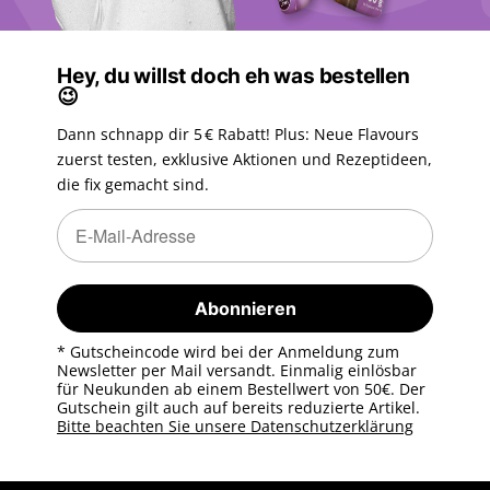
Hey, du willst doch eh was bestellen
😉
Dann schnapp dir 5 € Rabatt! Plus: Neue Flavours
zuerst testen, exklusive Aktionen und Rezeptideen,
die fix gemacht sind.
Newsletter Abonnieren
Newsletter Abonnieren
Abonnieren
* Gutscheincode wird bei der Anmeldung zum
Newsletter per Mail versandt. Einmalig einlösbar
für Neukunden ab einem Bestellwert von 50€. Der
Gutschein gilt auch auf bereits reduzierte Artikel.
Bitte beachten Sie unsere Datenschutzerklärung