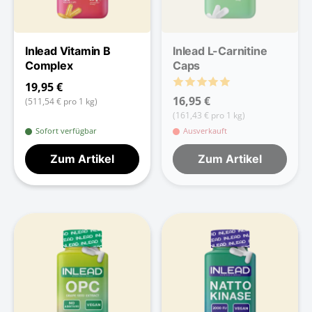
Inlead Vitamin B
Inlead L-Carnitine
Complex
Caps
19,95 €
16,95 €
(511,54 € pro 1 kg)
(161,43 € pro 1 kg)
Sofort verfügbar
Ausverkauft
Zum Artikel
Zum Artikel