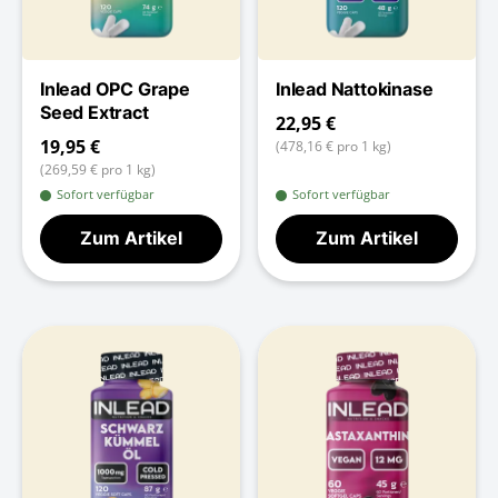
Inlead OPC Grape
Inlead Nattokinase
Seed Extract
22,95 €
19,95 €
(478,16 € pro 1 kg)
(269,59 € pro 1 kg)
Sofort verfügbar
Sofort verfügbar
Zum Artikel
Zum Artikel