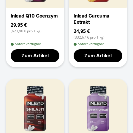
Inlead Q10 Coenzym
Inlead Curcuma
Extrakt
29,95 €
24,95 €
(623,96 € pro 1 kg)
(332,67 € pro 1 kg)
Sofort verfügbar
Sofort verfügbar
Zum Artikel
Zum Artikel