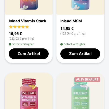
Inlead Vitamin Stack
Inlead MSM
14,95 €
16,95 €
(121,54 € pro 1 kg)
(223,03 € pro 1 kg)
Sofort verfügbar
Sofort verfügbar
Zum Artikel
Zum Artikel
AUSVERKAUFT