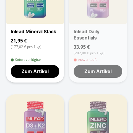
Inlead Mineral Stack
Inlead Daily
Essentials
21,95 €
33,95 €
(177,02 € pro 1 kg)
(202,08 € pro 1 kg)
Sofort verfügbar
Ausverkauft
Zum Artikel
Zum Artikel