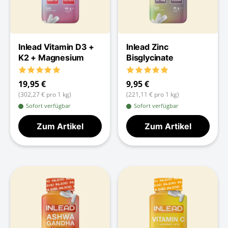
Inlead Vitamin D3 +
Inlead Zinc
K2 + Magnesium
Bisglycinate
19,95 €
9,95 €
(302,27 € pro 1 kg)
(221,11 € pro 1 kg)
Sofort verfügbar
Sofort verfügbar
Zum Artikel
Zum Artikel