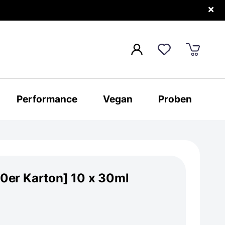
×
Performance
Vegan
Proben
10er Karton] 10 x 30ml