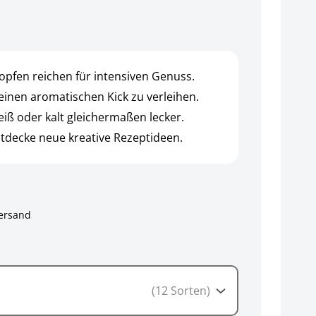
opfen reichen für intensiven Genuss.
einen aromatischen Kick zu verleihen.
iß oder kalt gleichermaßen lecker.
ntdecke neue kreative Rezeptideen.
ersand
(12 Sorten)