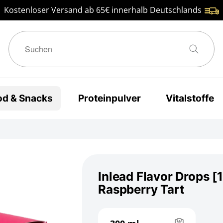
Kostenloser Versand ab 65€ innerhalb Deutschlands
od & Snacks
Proteinpulver
Vitalstoffe
Inlead Flavor Drops [
Raspberry Tart