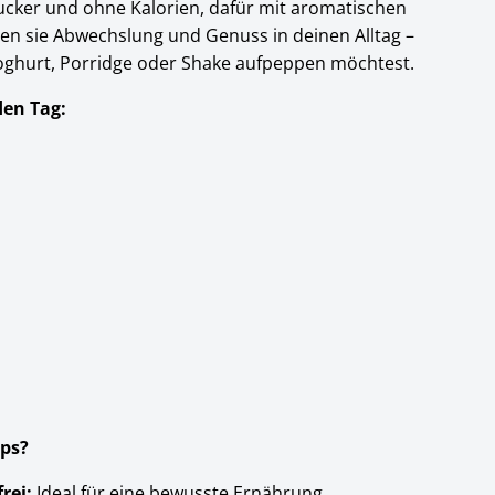
ucker und ohne Kalorien, dafür mit aromatischen
n sie Abwechslung und Genuss in deinen Alltag –
 Joghurt, Porridge oder Shake aufpeppen möchtest.
den Tag:
ps?
rei:
Ideal für eine bewusste Ernährung.