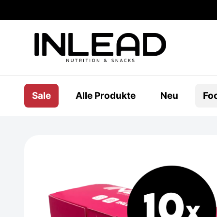
Sale
Alle Produkte
Neu
Fo