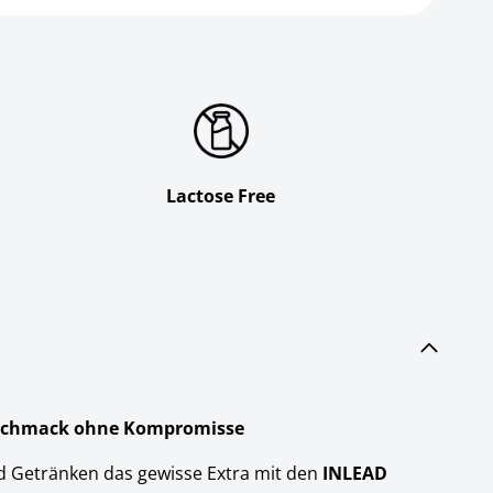
Lactose Free
eschmack ohne Kompromisse
d Getränken das gewisse Extra mit den
INLEAD