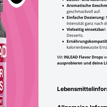
Aromatische Gesch
geschmackvoll auf.
Einfache Dosierung:
M
Intensität ganz nach
Vielseitig einsetzbar:
Desserts.
Ernährungskompatib
kalorienbewusste Ern
Mit
INLEAD Flavor Drops
w
ausprobieren und deine Li
Lebensmittelinfo