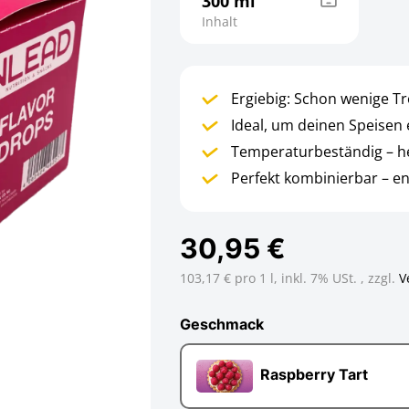
300 ml
Inhalt
Ergiebig: Schon wenige Tr
Ideal, um deinen Speisen 
Temperaturbeständig – he
Perfekt kombinierbar – e
30,95 €
103,17 € pro 1 l,
inkl. 7% USt. , zzgl.
V
Geschmack
Geschmack
Raspberry Tart