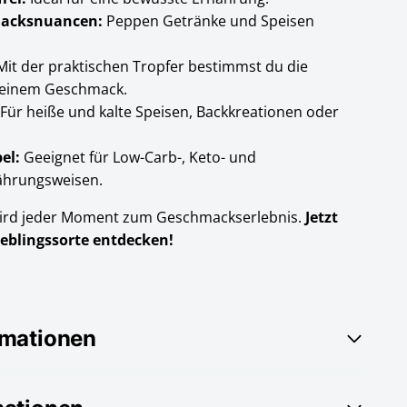
macksnuancen:
Peppen Getränke und Speisen
it der praktischen Tropfer bestimmst du die
 deinem Geschmack.
Für heiße und kalte Speisen, Backkreationen oder
el:
Geeignet für Low-Carb-, Keto- und
ährungsweisen.
ird jeder Moment zum Geschmackserlebnis.
Jetzt
eblingssorte entdecken!
rmationen