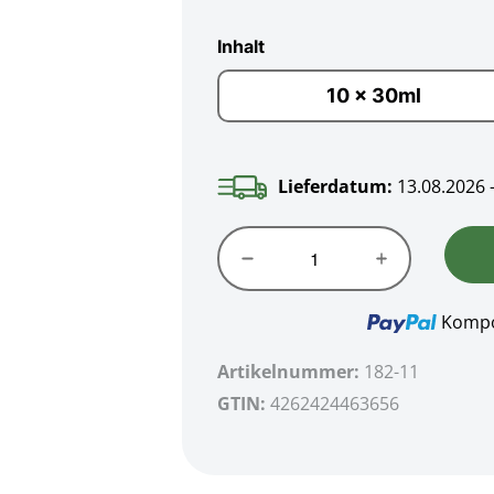
Inhalt
10 x 30
10 x 30ml
Lieferdatum:
13.08.2026 
Kompo
Artikelnummer:
182-11
GTIN:
4262424463656