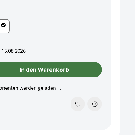
ml
- 15.08.2026
In den Warenkorb
Loading...
nenten werden geladen ...