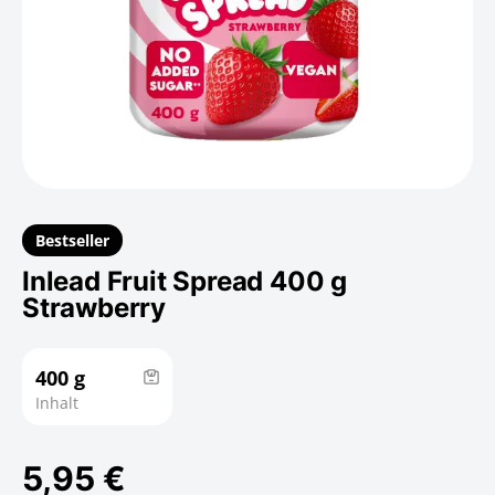
Bestseller
Inlead Fruit Spread 400 g
Strawberry
400 g
Inhalt
5,95 €