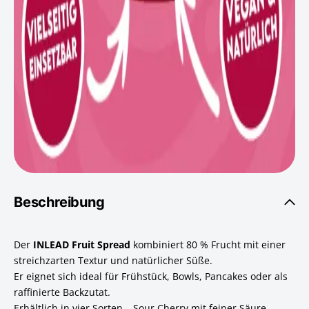
Beschreibung
Der
INLEAD Fruit Spread
kombiniert 80 % Frucht mit einer
streichzarten Textur und natürlicher Süße.
Er eignet sich ideal für Frühstück, Bowls, Pancakes oder als
raffinierte Backzutat.
Erhältlich in vier Sorten – Sour Cherry mit feiner Säure,