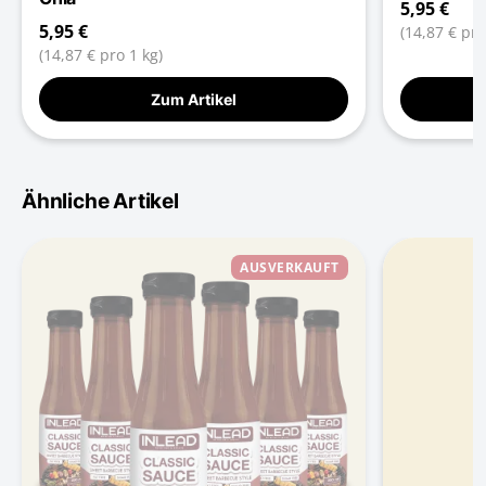
5,95 €
5,95 €
(14,87 € pro
(14,87 € pro 1 kg)
Zum Artikel
Ähnliche Artikel
AUSVERKAUFT