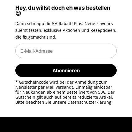
Hey, du willst doch eh was bestellen
😉
Dann schnapp dir 5 € Rabatt! Plus: Neue Flavours
zuerst testen, exklusive Aktionen und Rezeptideen,
die fix gemacht sind.
Newsletter Abonnieren
Newsletter Abonnieren
Abonnieren
* Gutscheincode wird bei der Anmeldung zum
Newsletter per Mail versandt. Einmalig einlösbar
für Neukunden ab einem Bestellwert von 50€. Der
Gutschein gilt auch auf bereits reduzierte Artikel.
Bitte beachten Sie unsere Datenschutzerklärung