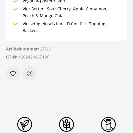
Vegan & pasteurisiert
Vier Sorten: Sour Cherry, Apple Cinnamon,
Peach & Mango Chia
Vielseitig einsetzbar – Frühstück, Topping,
Backen
Artikelnummer:
276-6
GTIN:
4262424465186