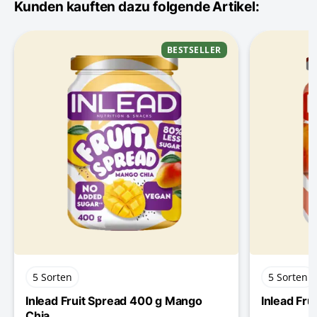
Kunden kauften dazu folgende Artikel:
BESTSELLER
5 Sorten
5 Sorten
Inlead Fruit Spread 400 g Mango
Inlead Fru
Chia