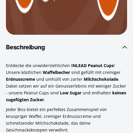
Beschreibung
Entdecke die unwiderstehlichen
INLEAD Peanut Cups
!
Unsere köstlichen
Waffelbecher
sind gefüllt mit cremiger
Erdnusscreme
und umhüllt von zarter
Milchschokolade
.
Dabei setzen wir auf ein Genusserlebnis mit weniger Zucker
- unsere Peanut Cups sind
Low Sugar
und enthalten
keinen
zugefügten Zucker
.
Jeder Biss bietet ein perfektes Zusammenspiel von
knuspriger Waffel, cremiger Erdnusscreme und
schmelzender Milchschokolade, das deine
Geschmacksknospen verwöhnt.