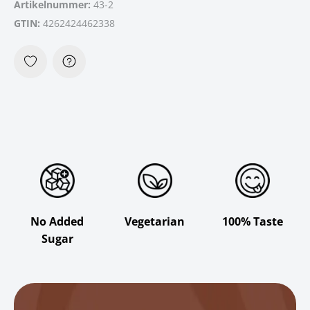
Artikelnummer:
43-2
GTIN:
4262424462338
No Added
Vegetarian
100% Taste
Sugar