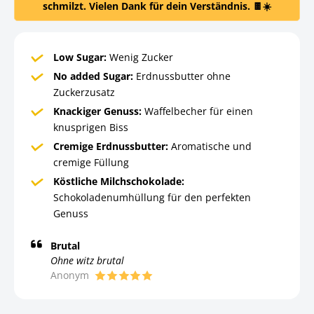
schmilzt. Vielen Dank für dein Verständnis. 🍫☀️
Low Sugar:
Wenig Zucker
No added Sugar:
Erdnussbutter ohne
Zuckerzusatz
Knackiger Genuss:
Waffelbecher für einen
knusprigen Biss
Cremige Erdnussbutter:
Aromatische und
cremige Füllung
Köstliche Milchschokolade:
Schokoladenumhüllung für den perfekten
Genuss
Brutal
Ohne witz brutal
Anonym