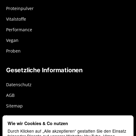
Proteinpulver
Vitalstoffe
Performance
Vegan
Proben
Gesetzliche Informationen
Datenschutz
AGB
Sitemap
Impressum
Wie wir Cookies & Co nutzen
Widerrufsrecht
Durch Klicken auf „Alle akzeptieren“ gestatten Sie den Einsatz
Cookies