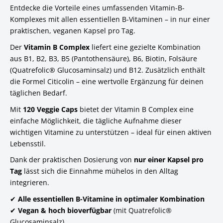
Entdecke die Vorteile eines umfassenden Vitamin-B-
Komplexes mit allen essentiellen B-Vitaminen – in nur einer
praktischen, veganen Kapsel pro Tag.
Der
Vitamin B Complex
liefert eine gezielte Kombination
aus B1, B2, B3, B5 (Pantothensäure), B6, Biotin, Folsäure
(Quatrefolic® Glucosaminsalz) und B12. Zusätzlich enthält
die Formel Citicolin – eine wertvolle Ergänzung für deinen
täglichen Bedarf.
Mit
120 Veggie Caps
bietet der Vitamin B Complex eine
einfache Möglichkeit, die tägliche Aufnahme dieser
wichtigen Vitamine zu unterstützen – ideal für einen aktiven
Lebensstil.
Dank der praktischen Dosierung von
nur einer Kapsel pro
Tag
lässt sich die Einnahme mühelos in den Alltag
integrieren.
✔
Alle essentiellen B-Vitamine in optimaler Kombination
✔
Vegan & hoch bioverfügbar
(mit Quatrefolic®
Glucosaminsalz)