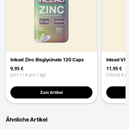
Inlead Zinc Bisglycinate 120 Caps
Inlead Vi
9,95 €
11,95 €
(221,11 € pro 1 kg)
(103,02 € pr
Zum Artikel
Ähnliche Artikel