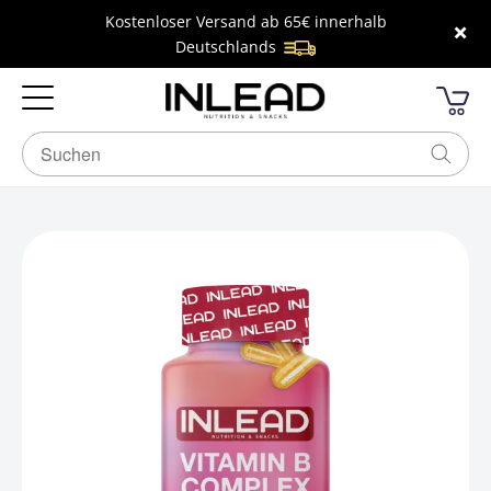
Kostenloser Versand ab 65€ innerhalb
×
Deutschlands