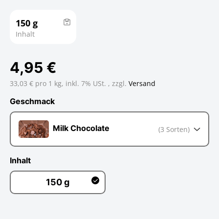
150 g
Inhalt
4,95 €
33,03 € pro 1 kg,
inkl. 7% USt. , zzgl.
Versand
Geschmack
Geschmack
Milk Chocolate
(3 Sorten)
Inhalt
150 g
150 g