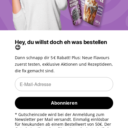
Hey, du willst doch eh was bestellen
😉
Dann schnapp dir 5 € Rabatt! Plus: Neue Flavours
zuerst testen, exklusive Aktionen und Rezeptideen,
die fix gemacht sind.
Newsletter Abonnieren
Newsletter Abonnieren
Abonnieren
* Gutscheincode wird bei der Anmeldung zum
Newsletter per Mail versandt. Einmalig einlösbar
für Neukunden ab einem Bestellwert von 50€. Der