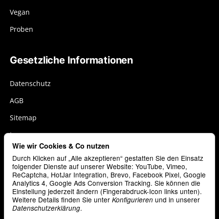
Vegan
Proben
Gesetzliche Informationen
Datenschutz
AGB
Sitemap
Impressum
Wie wir Cookies & Co nutzen
Widerrufsrecht
Durch Klicken auf „Alle akzeptieren“ gestatten Sie den Einsatz
Cookies
folgender Dienste auf unserer Website: YouTube, Vimeo,
ReCaptcha, HotJar Integration, Brevo, Facebook Pixel, Google
Analytics 4, Google Ads Conversion Tracking. Sie können die
Vertrag widerrufen
Einstellung jederzeit ändern (Fingerabdruck-Icon links unten).
Weitere Details finden Sie unter
und in unserer
Konfigurieren
.
Datenschutzerklärung
Zahlungsarten