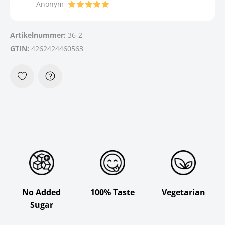
Anonym
Artikelnummer:
36-2
GTIN:
4262424460563
No Added
100% Taste
Vegetarian
Sugar