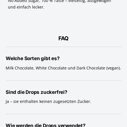
No Added Sugar, 100 % Taste – vielseitig, ausgewogen
und einfach lecker.
FAQ
Welche Sorten gibt es?
Milk Chocolate, White Chocolate und Dark Chocolate (vegan).
Sind die Drops zuckerfrei?
Ja – sie enthalten keinen zugesetzten Zucker.
Wie werden die Drops verwendet?